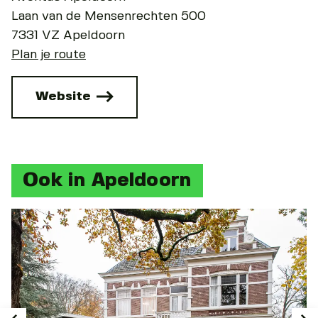
Laan van de Mensenrechten 500
7331 VZ Apeldoorn
Plan je route
Website
Ook in Apeldoorn